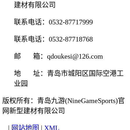
建材有限公司
联系电话：0532-87717999
联系电话：0532-87718768
邮 箱：qdoukesi@126.com
地 址：青岛市城阳区国际空港工
业园
版权所有：青岛九游(NineGameSports)官
网新型建材有限公司
|
网站地图
|
XML