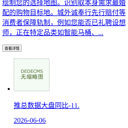
绘制您的选择地图。识别取本身需求最婚
配的购物目标地。城外诚奉行先行赔付等
消费者保障轨制，例如您能否已礼聘设想
师，正在特定品类如智能马桶、...
查看详情
推总数据大盘同比-11.
2026-06-06