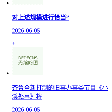
对上述规模进行恰当”
2026-06-05
+
齐鲁全新打制的旧事办事类节目《小
溪处事》将
2026-06-05