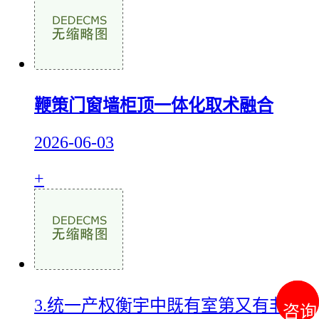
鞭策门窗墙柜顶一体化取术融合
2026-06-03
+
3.统一产权衡宇中既有室第又有非住
咨询
咨询