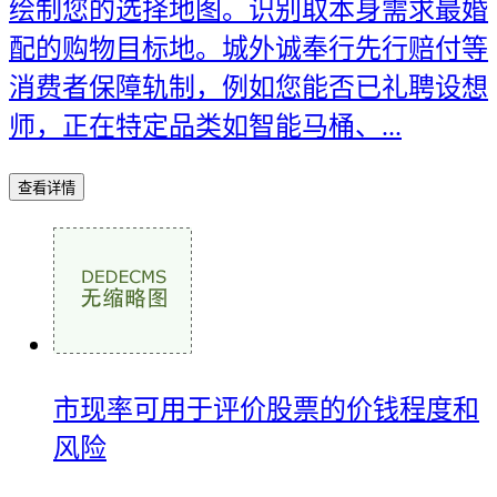
绘制您的选择地图。识别取本身需求最婚
配的购物目标地。城外诚奉行先行赔付等
消费者保障轨制，例如您能否已礼聘设想
师，正在特定品类如智能马桶、...
查看详情
市现率可用于评价股票的价钱程度和
风险