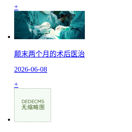
+
颠末两个月的术后医治
2026-06-08
+