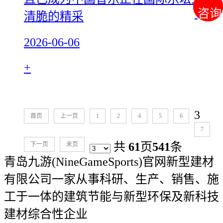
咨询
咨询
清脆的精采
2026-06-06
+
3
首页
上一页
1
2
4
5
6
7
共
61
页
541
条
下一页
末页
青岛九游(NineGameSports)官网新型建材
有限公司
一家从事科研、生产、销售、施
工于一体的建筑节能与新型环保及新科技
建材综合性企业