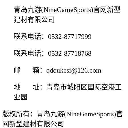
青岛九游(NineGameSports)官网新型
建材有限公司
联系电话：0532-87717999
联系电话：0532-87718768
邮 箱：qdoukesi@126.com
地 址：青岛市城阳区国际空港工
业园
版权所有：青岛九游(NineGameSports)官
网新型建材有限公司