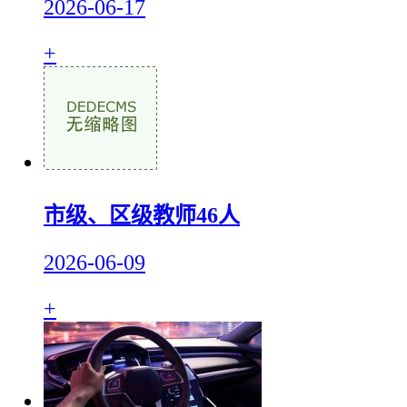
2026-06-17
+
市级、区级教师46人
2026-06-09
+