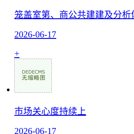
笼盖室第、商公共建建及分析
2026-06-17
+
市场关心度持续上
2026-06-17