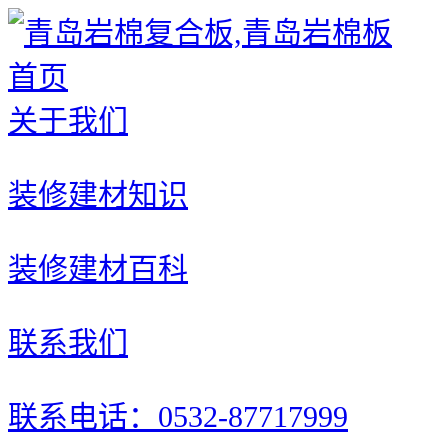
首页
关于我们
装修建材知识
装修建材百科
联系我们
联系电话：0532-87717999