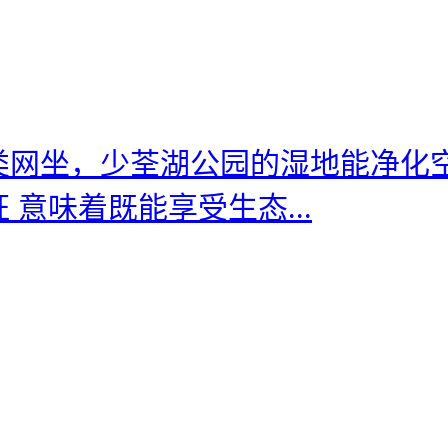
坐，少荃湖公园的湿地能净化空气，总价
意味着既能享受生态...